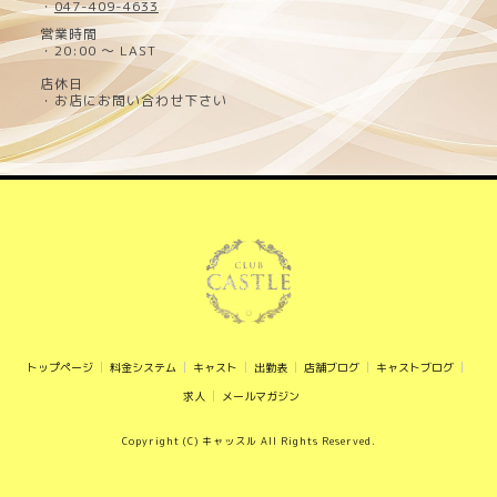
・
047-409-4633
営業時間
・20:00 ～ LAST
店休日
・お店にお問い合わせ下さい
トップページ
料金システム
キャスト
出勤表
店舗ブログ
キャストブログ
求人
メールマガジン
Copyright (C) キャッスル All Rights Reserved.