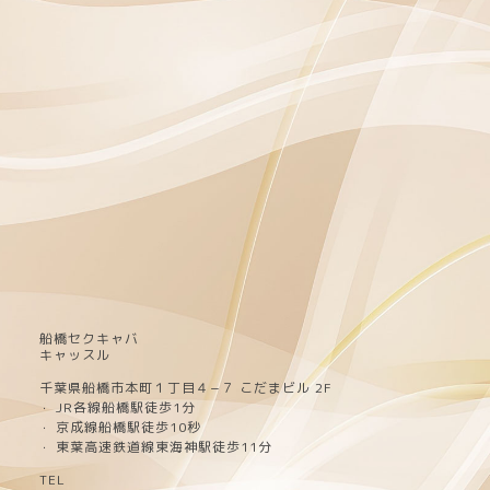
船橋セクキャバ
キャッスル
千葉県船橋市本町１丁目４−７ こだまビル 2F
JR各線船橋駅徒歩1分
・
京成線船橋駅徒歩10秒
・
東葉高速鉄道線東海神駅徒歩11分
・
TEL