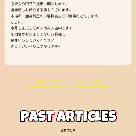
必ず入り口でご提示お願いします。
混雑時はお断りする事もございます。
本指名・通常料金のお客様優先での御案内となります。
さらに、、
今月もまだまだ新人続々入店中です！
御指名がお決まりでないお客様も
是非いらしてみてください！
きっといい子が見つかるはず…！
| PREV
NEXT |
前の記事へ
次の記事へ
PAST ARTICLES
過去の記事