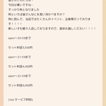
皆さんこんにちは！
今日は寒いですね…
すっかり秋となりました
秋といえば皆さんなにを思い浮かべますか？
秋に因んで、当店ではたくさんのイベント、企画等行っておりま
す！！！！
新しい子も続々入店しておりますので、是非お越しください！！！！
open〜20:59まで
セット料金3,500円
open〜21:59まで
セット料金4,000円
open〜22:59まで
セット料金6,000円
(tax.サービス料別)