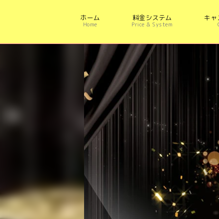
ホーム
料金システム
キャ
Home
Price & System