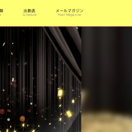
報
出勤表
メールマガジン
t
Schedule
Mail Magazine