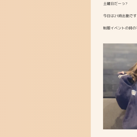
土曜日だーっ?
今日は21時出勤です
制服イベントの時の