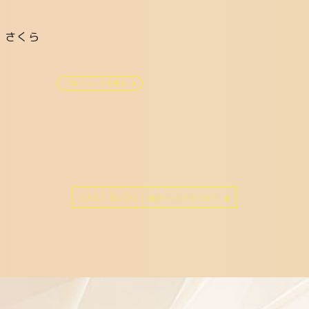
さくら
プロフィールを見る
CAST BLOG |
他のキャストのブログ