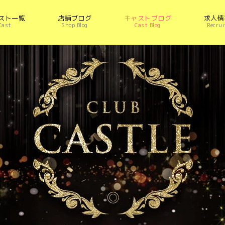
スト一覧
店舗ブログ
キャストブログ
求人情
Cast
Shop Blog
Cast Blog
Recrui