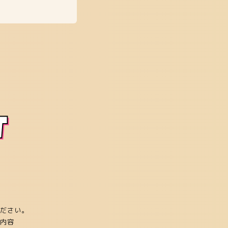
T
ださい。
内容