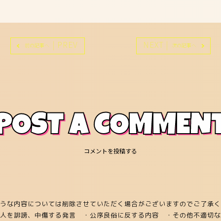
| PREV
NEXT |
前の記事へ
次の記事へ
POST A COMMEN
コメントを投稿する
うな内容については削除させていただく場合がございますのでご了承く
他人を誹謗、中傷する発言
・公序良俗に反する内容
・その他不適切な