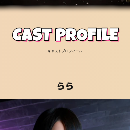
CAST PROFILE
キャストプロフィール
らら