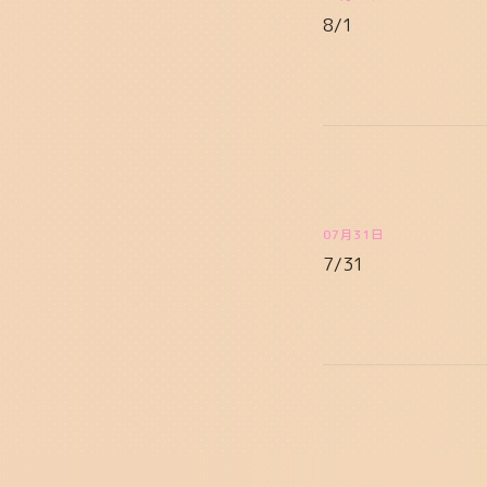
8/1
07月31日
7/31