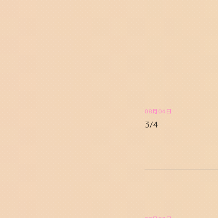
08月04日
3/4