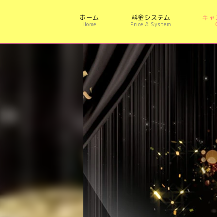
ホーム
料金システム
キャ
Home
Price & System