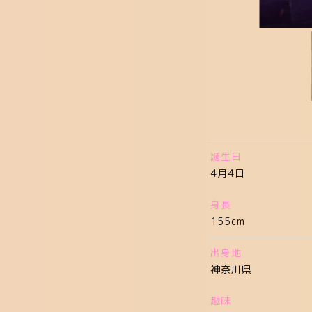
誕生日
4月4日
身長
155cm
出身地
神奈川県
趣味