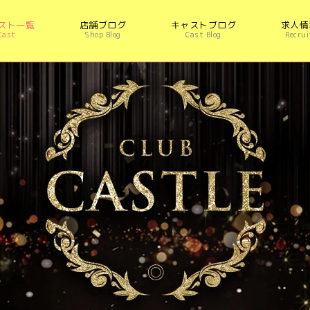
スト一覧
店舗ブログ
キャストブログ
求人情
Cast
Shop Blog
Cast Blog
Recrui