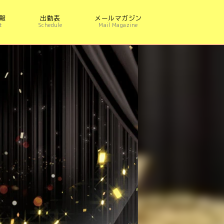
報
出勤表
メールマガジン
t
Schedule
Mail Magazine