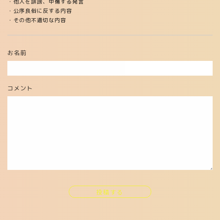
・他人を誹謗、中傷する発言
・公序良俗に反する内容
・その他不適切な内容
お名前
コメント
投稿する