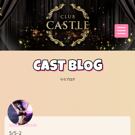
CAST BLOG
ららブログ
2025年05月05日
5/5-2