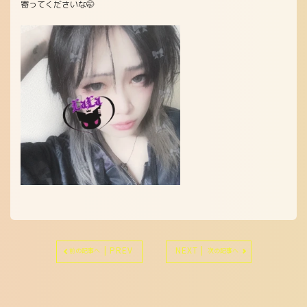
寄ってくださいな🤭
| PREV
NEXT |
前の記事へ
次の記事へ