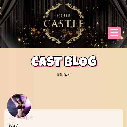
CAST BLOG
ららブログ
2025年09月27日
9/27