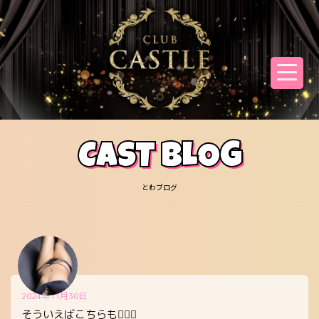
CAST BLOG
とわブログ
2024年11月30日
そういえばこちらも💁‍♀️✨