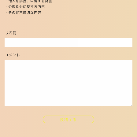
・他人を誹謗、中傷する発言
・公序良俗に反する内容
・その他不適切な内容
お名前
コメント
投稿する