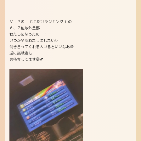
ＶＩＰの「 ここだけランキング 」の
６、７位以外全部
わたしになったのー！！
いつか全部わたしにしたい✨
付き合ってくれる人いるといいなあ💭
逆に挑戦者も
お待ちしてます🤭︎‪💕︎