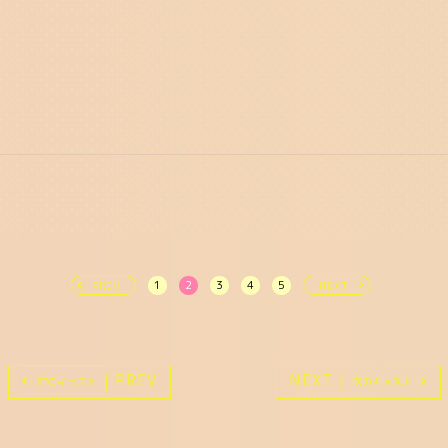
1
2
3
4
5
PREV
NEXT
| PREV
NEXT |
前のキャスト
次のキャスト