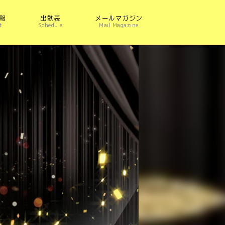
報
出勤表
メールマガジン
t
Schedule
Mail Magazine