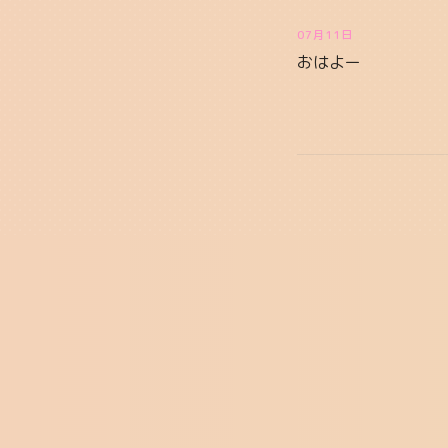
07月11日
おはよー