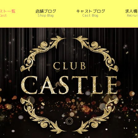
スト一覧
店舗ブログ
キャストブログ
求人情
Cast
Shop Blog
Cast Blog
Recrui