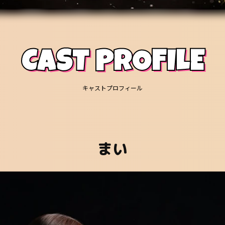
CAST PROFILE
キャストプロフィール
まい