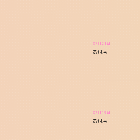
07月21日
おは☀️
07月19日
おは☀️