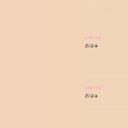
07月13日
おは☀️
07月13日
おは☀️