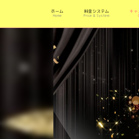
ホーム
料金システム
キャ
Home
Price & System