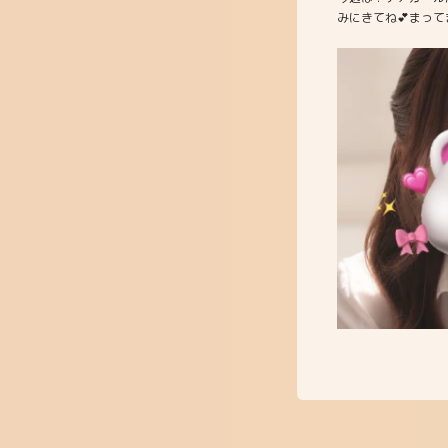
みにきてね💕︎まってま