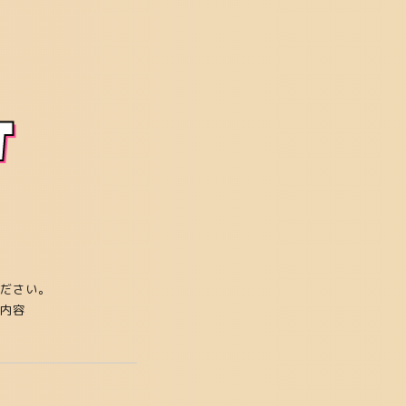
T
ださい。
内容