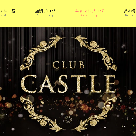
スト一覧
店舗ブログ
キャストブログ
求人情
Cast
Shop Blog
Cast Blog
Recrui