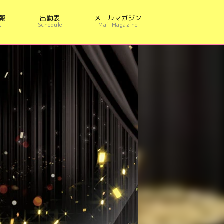
報
出勤表
メールマガジン
t
Schedule
Mail Magazine