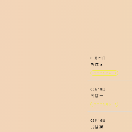
05月21日
おは☀️
ブログを見る
05月18日
おはー
ブログを見る
05月16日
おは👾