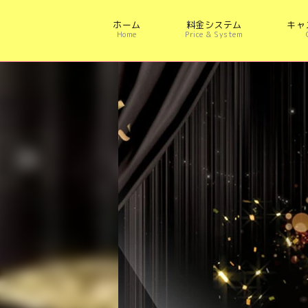
ホーム
料金システム
キャ
Home
Price & System