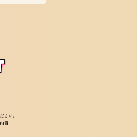
T
ださい。
内容