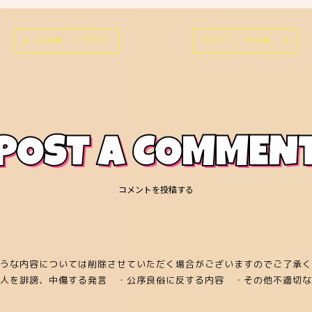
| PREV
NEXT |
前の記事へ
次の記事へ
POST A COMMEN
コメントを投稿する
うな内容については削除させていただく場合がございますのでご了承く
他人を誹謗、中傷する発言
・公序良俗に反する内容
・その他不適切な