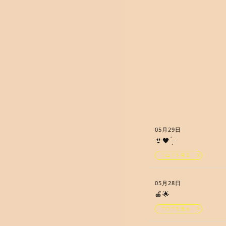
05月29日
👙🖤 ̖́-
ブログを見る
05月28日
🍎🌟
ブログを見る