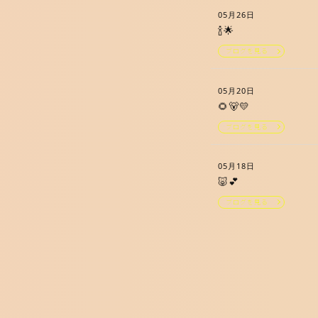
05月26日
🍾🌟
ブログを見る
05月20日
🌻🐻💛
ブログを見る
05月18日
🐷︎💕︎
ブログを見る