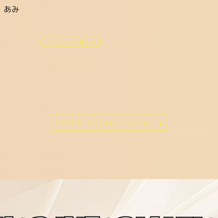
あみ
プロフィールを見る
CAST BLOG |
他のキャストのブログ