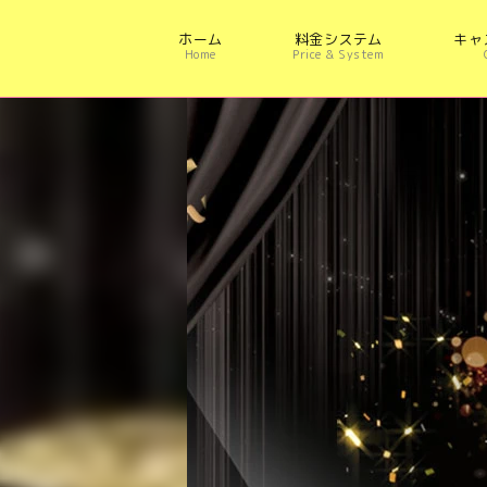
ホーム
料金システム
キャ
Home
Price & System