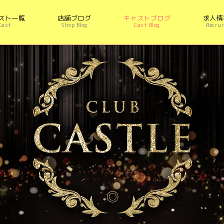
スト一覧
店舗ブログ
キャストブログ
求人情
Cast
Shop Blog
Cast Blog
Recrui