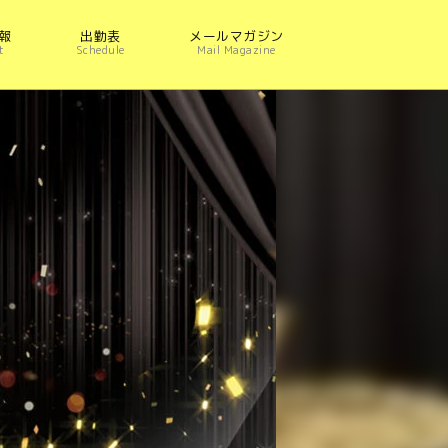
報
出勤表
メールマガジン
t
Schedule
Mail Magazine